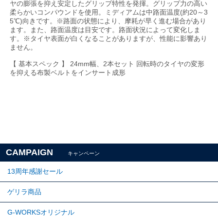
ヤの膨張を抑え安定したグリップ特性を発揮。グリップ力の高い
柔らかいコンパウンドを使用。ミディアムは中路面温度(約20～3
5℃)向きです。※路面の状態により、摩耗が早く進む場合があり
ます。また、路面温度は目安です。路面状況によって変化しま
す。※タイヤ表面が白くなることがありますが、性能に影響あり
ません。
【 基本スペック 】 24mm幅、2本セット 回転時のタイヤの変形
を抑える布製ベルトをインサート成形
CAMPAIGN
キャンペーン
13周年感謝セール
ゲリラ商品
G-WORKSオリジナル