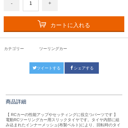
-
+
カートに入れる
カテゴリー
ツーリングカー
ツイートする
シェアする
商品詳細
【 RCカーの性能アップやセッティングに役立つパーツです 】
電動RCツーリングカー用スリックタイヤです。タイヤ内部に組
み込まれたインナーメッシュ(布製ベルト)により、回転時のタイ