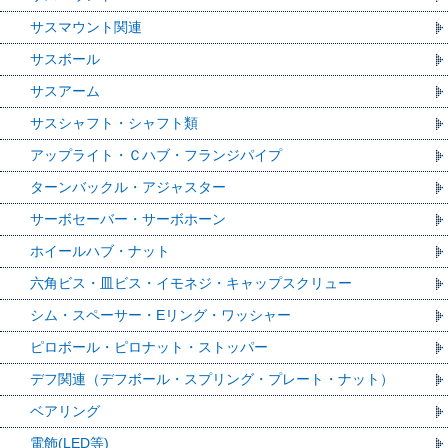
サスマウント関連
サスボール
サスアーム
サスシャフト・シャフト類
アップライト・Ｃハブ・フランジパイプ
ターンバックル・アジャスター
サーボセーバー・サーボホーン
ホイールハブ・ナット
六角ビス・皿ビス・イモネジ・キャップスクリュー
シム・スペーサー・Eリング・ワッシャー
ピロボール・ピロナット・ストッパー
デフ関連（デフボール・スプリング・プレート・ナット）
ベアリング
電飾(LED等)