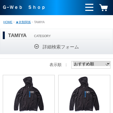
Ｇ−Ｗｅｂ Ｓｈｏｐ
HOME
★衣類関係
TAMIYA
TAMIYA
CATEGORY
詳細検索フォーム
表示順 :