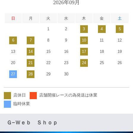
2026年09月
日
月
火
水
木
金
土
1
2
3
4
5
6
7
8
9
10
11
12
13
14
15
16
17
18
19
20
21
22
23
24
25
26
27
28
29
30
店休日
店舗開催レースの為発送は休業
臨時休業
Ｇ−Ｗｅｂ Ｓｈｏｐ