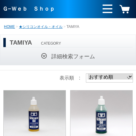
Ｇ−Ｗｅｂ Ｓｈｏｐ
HOME
★シリコンオイル・オイル
TAMIYA
TAMIYA
CATEGORY
詳細検索フォーム
表示順 :