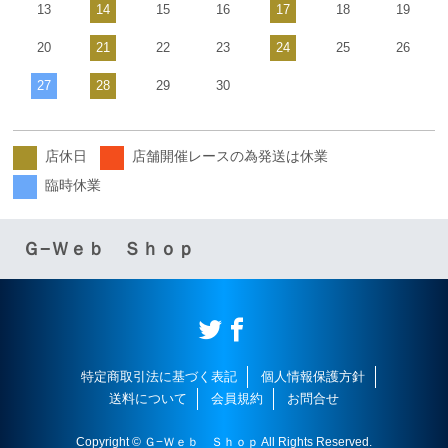
13
14
15
16
17
18
19
20
21
22
23
24
25
26
27
28
29
30
店休日
店舗開催レースの為発送は休業
臨時休業
Ｇ−Ｗｅｂ Ｓｈｏｐ
特定商取引法に基づく表記
個人情報保護方針
送料について
会員規約
お問合せ
Copyright © Ｇ−Ｗｅｂ Ｓｈｏｐ All Rights Reserved.