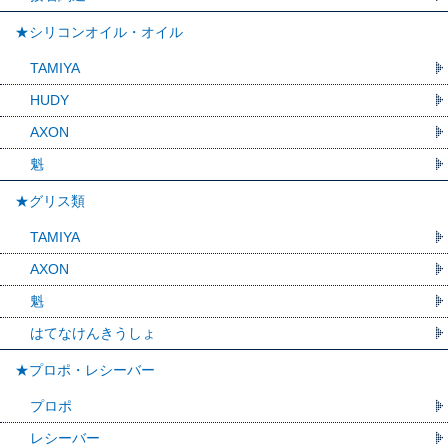
★シリコンオイル・オイル
TAMIYA
HUDY
AXON
魁
★グリス類
TAMIYA
AXON
魁
はてなけんきうしょ
★プロポ・レシーバー
プロポ
レシーバー