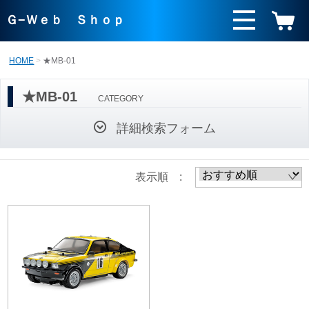
Ｇ−Ｗｅｂ Ｓｈｏｐ
HOME
★MB-01
★MB-01
CATEGORY
詳細検索フォーム
表示順 :