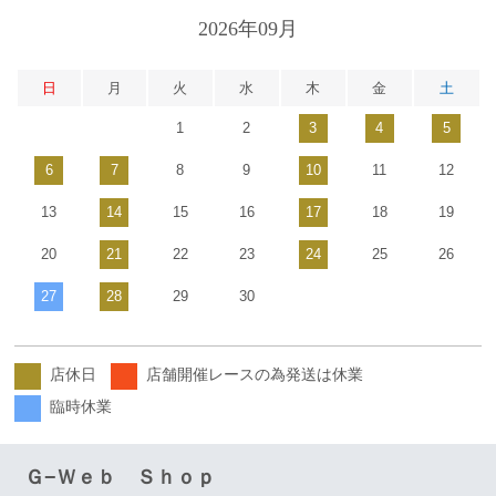
2026年09月
日
月
火
水
木
金
土
1
2
3
4
5
6
7
8
9
10
11
12
13
14
15
16
17
18
19
20
21
22
23
24
25
26
27
28
29
30
店休日
店舗開催レースの為発送は休業
臨時休業
Ｇ−Ｗｅｂ Ｓｈｏｐ