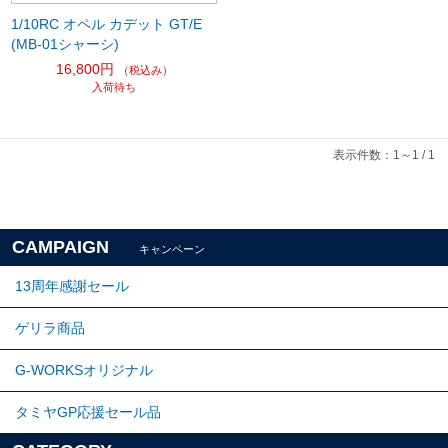
1/10RC オペル カデット GT/E
(MB-01シャーシ)
16,800円
（税込み）
入荷待ち
表示件数：1～1 / 1
CAMPAIGN
キャンペーン
13周年感謝セール
ゲリラ商品
G-WORKSオリジナル
タミヤGP応援セール品