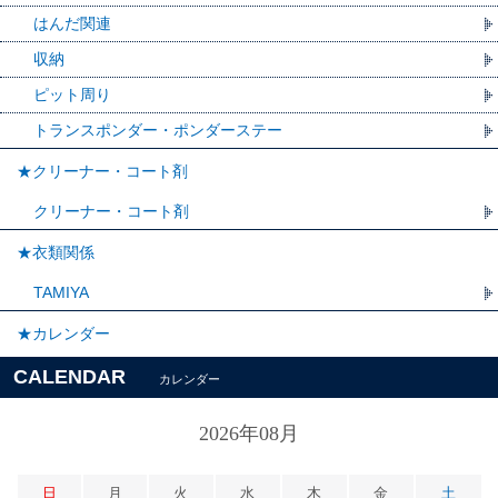
はんだ関連
収納
ピット周り
トランスポンダー・ポンダーステー
★クリーナー・コート剤
クリーナー・コート剤
★衣類関係
TAMIYA
★カレンダー
CALENDAR
カレンダー
2026年08月
日
月
火
水
木
金
土