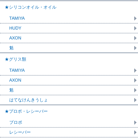
★シリコンオイル・オイル
TAMIYA
HUDY
AXON
魁
★グリス類
TAMIYA
AXON
魁
はてなけんきうしょ
★プロポ・レシーバー
プロポ
レシーバー