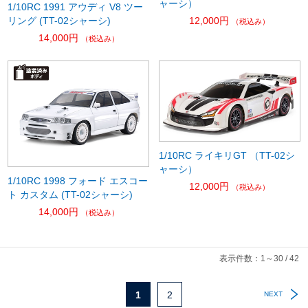
ャーシ）
1/10RC 1991 アウディ V8 ツー
リング (TT-02シャーシ)
12,000円
（税込み）
14,000円
（税込み）
1/10RC ライキリGT （TT-02シ
ャーシ）
1/10RC 1998 フォード エスコー
12,000円
（税込み）
ト カスタム (TT-02シャーシ)
14,000円
（税込み）
表示件数：1～30 / 42
1
2
NEXT