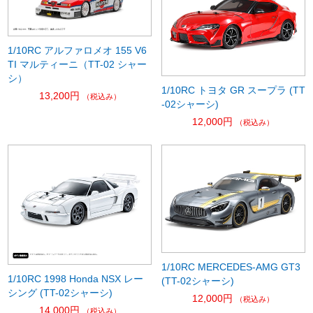
1/10RC アルファロメオ 155 V6
TI マルティーニ（TT-02 シャー
シ）
1/10RC トヨタ GR スープラ (TT
13,200円
（税込み）
-02シャーシ)
12,000円
（税込み）
1/10RC MERCEDES-AMG GT3
1/10RC 1998 Honda NSX レー
(TT-02シャーシ)
シング (TT-02シャーシ)
12,000円
（税込み）
14,000円
（税込み）