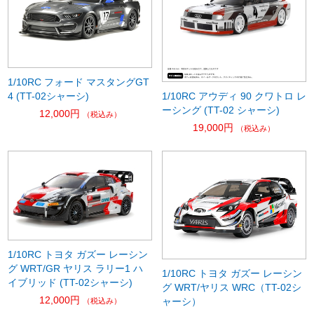
1/10RC フォード マスタングGT
1/10RC アウディ 90 クワトロ レ
4 (TT-02シャーシ)
ーシング (TT-02 シャーシ)
12,000円
（税込み）
19,000円
（税込み）
1/10RC トヨタ ガズー レーシン
グ WRT/GR ヤリス ラリー1 ハ
1/10RC トヨタ ガズー レーシン
イブリッド (TT-02シャーシ)
グ WRT/ヤリス WRC（TT-02シ
12,000円
ャーシ）
（税込み）