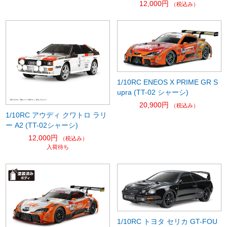
12,000円
（税込み）
1/10RC ENEOS X PRIME GR S
upra (TT-02 シャーシ)
20,900円
（税込み）
1/10RC アウディ クワトロ ラリ
ー A2 (TT-02シャーシ)
12,000円
（税込み）
入荷待ち
1/10RC トヨタ セリカ GT-FOU