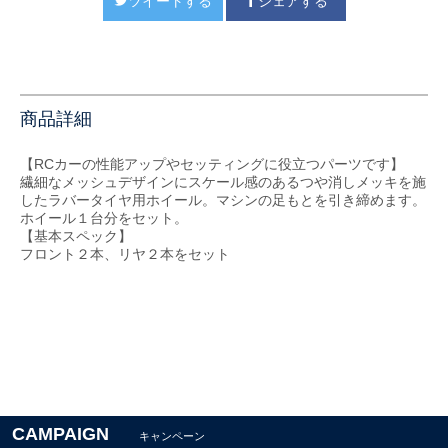
ツイートする
シェアする
商品詳細
【RCカーの性能アップやセッティングに役立つパーツです】
繊細なメッシュデザインにスケール感のあるつや消しメッキを施
したラバータイヤ用ホイール。マシンの足もとを引き締めます。
ホイール１台分をセット。
【基本スペック】
フロント２本、リヤ２本をセット
CAMPAIGN
キャンペーン