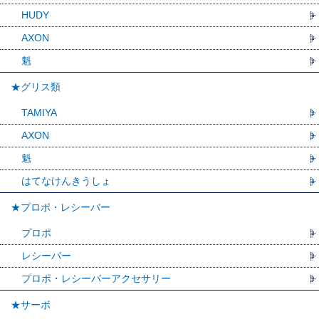
HUDY
AXON
魁
★グリス類
TAMIYA
AXON
魁
はてなけんきうしょ
★プロポ・レシーバー
プロポ
レシーバー
プロポ・レシーバーアクセサリー
★サーボ