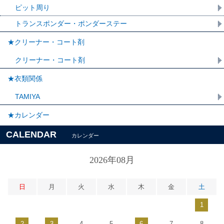
ピット周り
トランスポンダー・ポンダーステー
★クリーナー・コート剤
クリーナー・コート剤
★衣類関係
TAMIYA
★カレンダー
CALENDAR
カレンダー
2026年08月
日
月
火
水
木
金
土
1
2
3
4
5
6
7
8