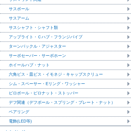
サスボール
サスアーム
サスシャフト・シャフト類
アップライト・Ｃハブ・フランジパイプ
ターンバックル・アジャスター
サーボセーバー・サーボホーン
ホイールハブ・ナット
六角ビス・皿ビス・イモネジ・キャップスクリュー
シム・スペーサー・Eリング・ワッシャー
ピロボール・ピロナット・ストッパー
デフ関連（デフボール・スプリング・プレート・ナット）
ベアリング
電飾(LED等)