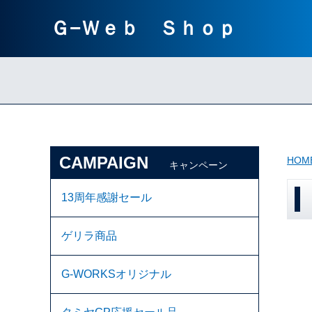
Ｇ−Ｗｅｂ Ｓｈｏｐ
CAMPAIGN
HOM
キャンペーン
13周年感謝セール
ゲリラ商品
G-WORKSオリジナル