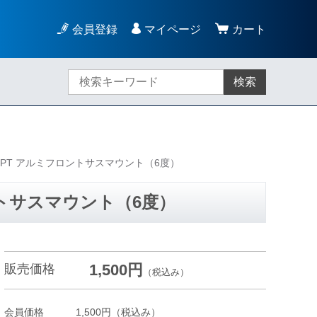
会員登録
マイページ
カート
検索
CONCEPT アルミフロントサスマウント（6度）
フロントサスマウント（6度）
1,500円
販売価格
（税込み）
会員価格
1,500円
（税込み）