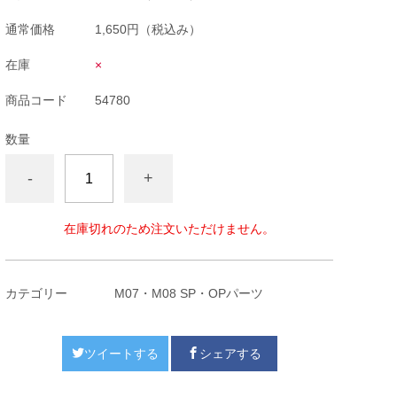
通常価格
1,650円
（税込み）
在庫
×
商品コード
54780
数量
-
+
在庫切れのため注文いただけません。
カテゴリー
M07・M08 SP・OPパーツ
ツイートする
シェアする