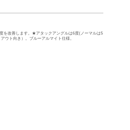
度を改善します。★アタックアングルは6度(ノーマルは5
イアウト向き）。ブルーアルマイト仕様。