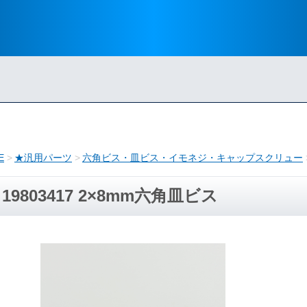
E
★汎用パーツ
六角ビス・皿ビス・イモネジ・キャップスクリュー
19803417 2×8mm六角皿ビス