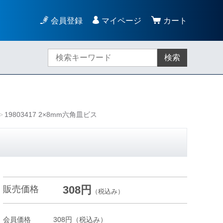
会員登録
マイページ
カート
検索
19803417 2×8mm六角皿ビス
308円
販売価格
（税込み）
会員価格
308円
（税込み）