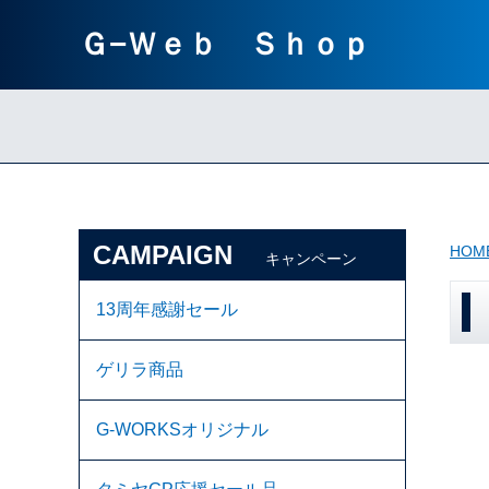
Ｇ−Ｗｅｂ Ｓｈｏｐ
CAMPAIGN
HOM
キャンペーン
13周年感謝セール
ゲリラ商品
G-WORKSオリジナル